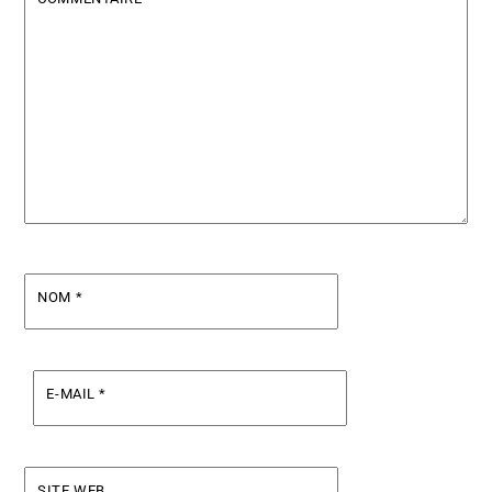
NOM
*
E-MAIL
*
SITE WEB