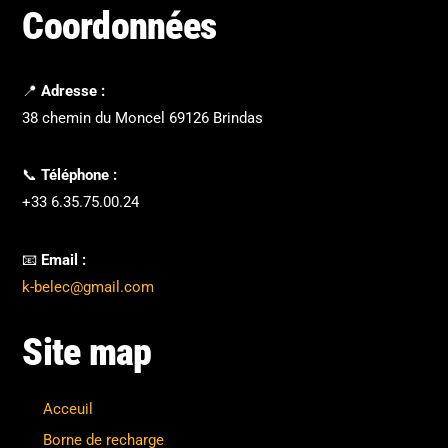
Coordonnées
📍
Adresse :
38 chemin du Moncel 69126 Brindas
📞
Téléphone :
+33 6.35.75.00.24
📧
Email :
k-belec@gmail.com
Site map
Acceuil
Borne de recharge