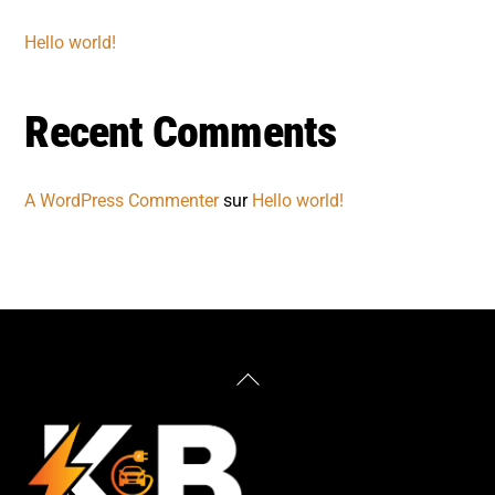
Hello world!
Recent Comments
A WordPress Commenter
sur
Hello world!
Back
To
Top