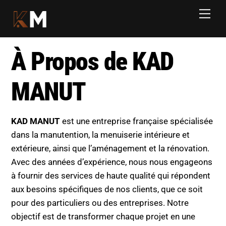
Skip
Back
Men
to
To
content
Top
À Propos de KAD
MANUT
KAD MANUT
est une entreprise française spécialisée
dans la manutention, la menuiserie intérieure et
extérieure, ainsi que l’aménagement et la rénovation.
Avec des années d’expérience, nous nous engageons
à fournir des services de haute qualité qui répondent
aux besoins spécifiques de nos clients, que ce soit
pour des particuliers ou des entreprises. Notre
objectif est de transformer chaque projet en une